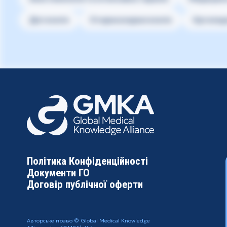
Дієтологія
Оториноларингологія
Ортопеді
Політика Конфіденційності
Документи ГО
Договір публічної оферти
Авторське право © Global Medical Knowledge