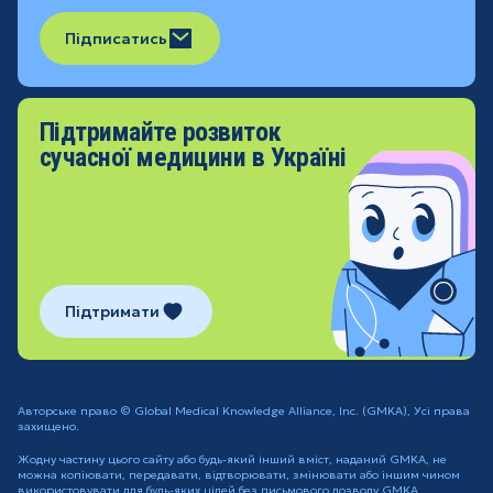
Підписатись
Підтримайте розвиток
сучасної медицини в Україні
Підтримати
Авторське право © Global Medical Knowledge Alliance, Inc. (GMKA), Усі права
захищено.
Жодну частину цього сайту або будь-який інший вміст, наданий GMKA, не
можна копіювати, передавати, відтворювати, змінювати або іншим чином
використовувати для будь-яких цілей без письмового дозволу GMKA.