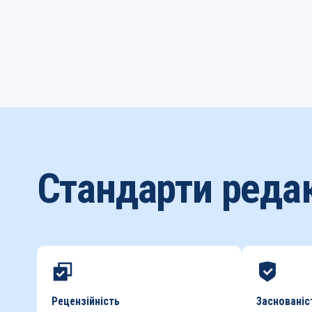
Стандарти редак
Рецензійність
Заснованіс