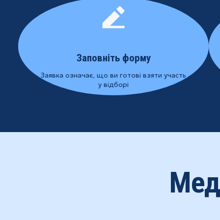
Заповніть форму
Заявка означає, що ви готові взяти участь
у відборі
Мед