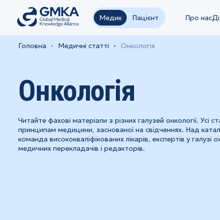
Медик
Пацієнт
Про нас
Ді
Головна
Медичні статті
Онкологія
Онкологія
Читайте фахові матеріали з різних галузей онкології. Усі с
принципам медицини, заснованої на свідченнях. Над кат
команда висококваліфікованих лікарів, експертів у галузі 
медичних перекладачів і редакторів.