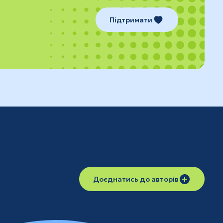
Підтримати
Доєднатись до авторів