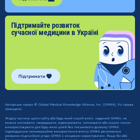
Підтримайте розвиток
сучасної медицини в Україні
Підтримати
Авторське право © Global Medical Knowledge Alliance, Inc. (GMKA), Усі права
захищено.
Жодну частину цього сайту або будь-який інший вміст, наданий GMKA, не
можна копіювати, передавати, відтворювати, змінювати або іншим чином
використовувати для будь-яких цілей без письмового дозволу GMKA.
Індивідуальне некомерційне використання вмісту GMKA регулюється
умовами ліцензійної угоди GMKA з кінцевим користувачем. Якщо Ви або