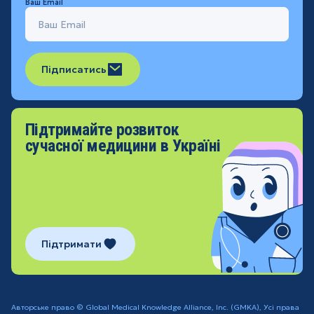
Ваш Email
Підписатись
Підтримайте розвиток
сучасної медицини в Україні
Підтримати
Авторське право © Global Medical Knowledge Alliance, Inc. (GMKA), Усі права