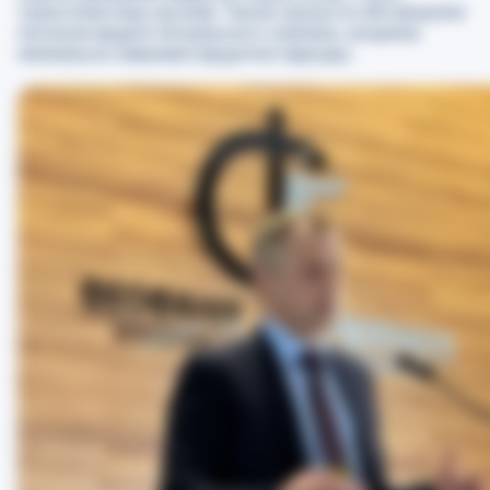
трансплантації органів. Також присутні обговорили
питання хірургії мітрального клапана, зокрема
мінімально інвазивні хірургічні підходи.