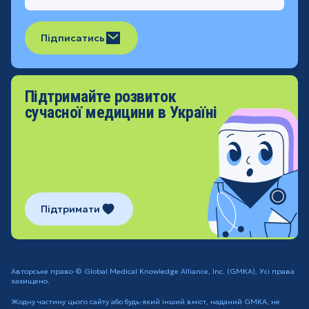
Підписатись
Підтримайте розвиток
сучасної медицини в Україні
Підтримати
Авторське право © Global Medical Knowledge Alliance, Inc. (GMKA), Усі права
захищено.
Жодну частину цього сайту або будь-який інший вміст, наданий GMKA, не