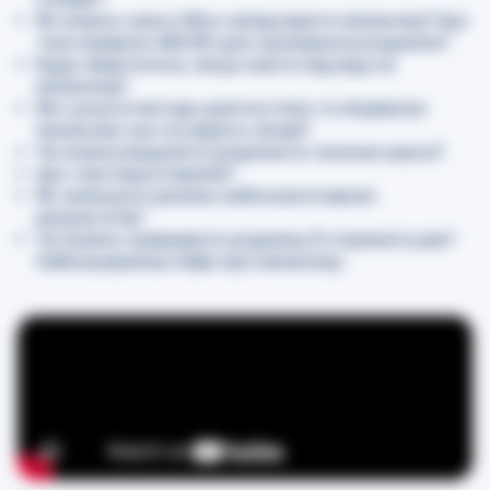
Як можна самостійно запідозрити меланому? Що
таке правило ABCDE для оцінювання родимок?
Куди звертатися, якщо маєте підозру на
меланому?
Які сучасні методи діагностики та лікування
меланоми застосовують лікарі?
Чи можна видаляти родимки в салонах краси?
Що таке імунотерапія?
Як зменшити ризики хибнонегативних
результатів?
Чи можна травмувати родимку й отримати рак?
Найпоширеніші міфи про меланому.