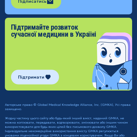
Підписатись
Підтримайте розвиток
сучасної медицини в Україні
Підтримати
Авторське право © Global Medical Knowledge Alliance, Inc. (GMKA), Усі права
захищено.
Жодну частину цього сайту або будь-який інший вміст, наданий GMKA, не
можна копіювати, передавати, відтворювати, змінювати або іншим чином
використовувати для будь-яких цілей без письмового дозволу GMKA.
Індивідуальне некомерційне використання вмісту GMKA регулюється
умовами ліцензійної угоди GMKA з кінцевим користувачем. Якщо Ви або