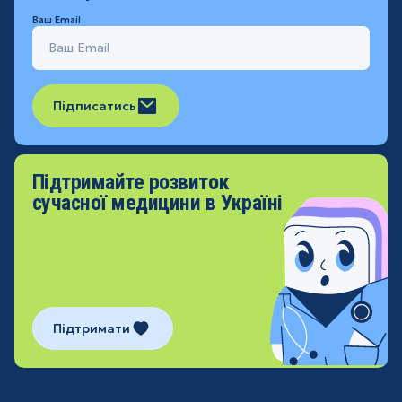
Ваш Email
Підписатись
Підтримайте розвиток
сучасної медицини в Україні
Підтримати