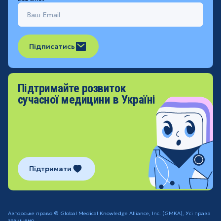
Підписатись
Підтримайте розвиток
сучасної медицини в Україні
Підтримати
Авторське право © Global Medical Knowledge Alliance, Inc. (GMKA), Усі права
захищено.