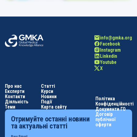
info@gmka.org
Facebook
Instagram
Linkedin
Youtube
X
Про нас
Статті
Експерти
Курси
Контакти
Новини
Політика
Діяльність
Події
Конфіденційності
Теми
Карта сайту
Документи ГО
Договір
Отримуйте останні новини
публічної
оферти
та актуальні статті
Ваш Email