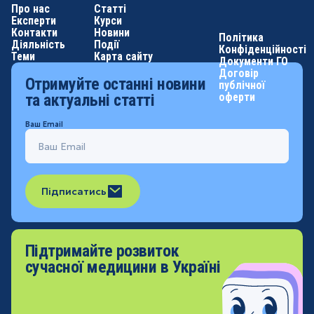
Про нас
Статті
Експерти
Курси
Контакти
Новини
Політика
Діяльність
Події
Конфіденційності
Теми
Карта сайту
Документи ГО
Договір
Отримуйте останні новини
публічної
оферти
та актуальні статті
Ваш Email
Підписатись
Підтримайте розвиток
сучасної медицини в Україні