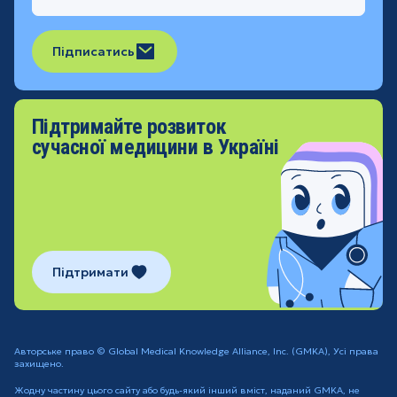
Підписатись
Підтримайте розвиток
сучасної медицини в Україні
Підтримати
Авторське право © Global Medical Knowledge Alliance, Inc. (GMKA), Усі права
захищено.
Жодну частину цього сайту або будь-який інший вміст, наданий GMKA, не