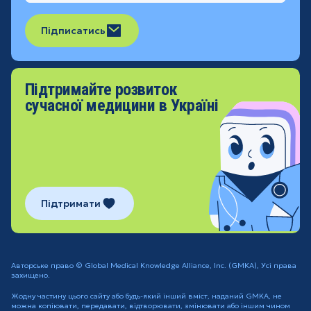
Підписатись
Підтримайте розвиток
сучасної медицини в Україні
Підтримати
Авторське право © Global Medical Knowledge Alliance, Inc. (GMKA), Усі права
захищено.
Жодну частину цього сайту або будь-який інший вміст, наданий GMKA, не
можна копіювати, передавати, відтворювати, змінювати або іншим чином