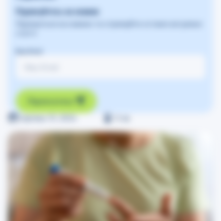
Підписуйтесь на новини
Підпишіться на новини та отримуйте останні актуальні
статті
Ваш Email
Підписатись
Серпень 13, 2024
≈
2
хв