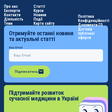
Про нас
Статті
Експерти
Курси
Контакти
Новини
Політика
Діяльність
Події
Конфіденційності
Теми
Карта сайту
Документи ГО
Договір
Отримуйте останні новини
публічної
оферти
та актуальні статті
Ваш Email
Підписатись
Підтримайте розвиток
сучасної медицини в Україні