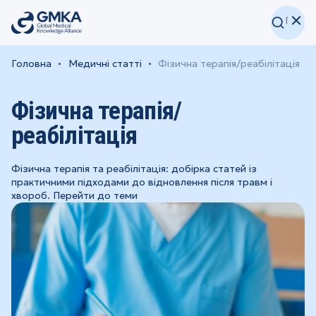
Головна
Медичні статті
Фізична терапія/реабілітація
Фізична терапія/
реабілітація
Фізична терапія та реабілітація: добірка статей із
практичними підходами до відновлення після травм і
хвороб. Перейти до теми