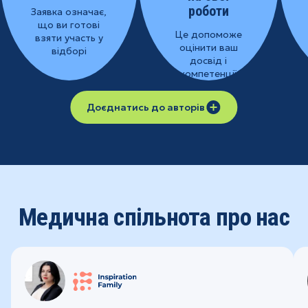
роботи
Заявка означає,
що ви готові
Це допоможе
взяти участь у
оцінити ваш
відборі
досвід і
компетенції
Доєднатись до авторів
Медична спільнота про нас