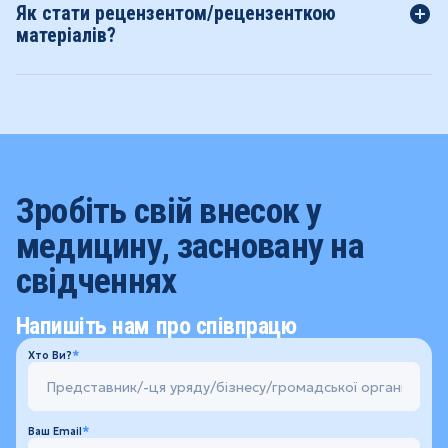
Як стати рецензентом/рецензенткою
матеріалів?
Зробіть свій внесок у
медицину, засновану на
свідченнях
Напишіть нам про співпрацю
Хто Ви?
Ваш Email