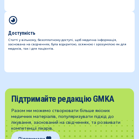
Доступність
Статті у вільному, безоплатному доступі, щоб медична інформація,
заснована на свідченнях, була відкритою, осяжною і зрозумілою як для
медиків, так і для пацієнтів.
Підтримайте редакцію GMKA
Разом ми можемо створювати більше якісних
медичних матеріалів, популяризувати підхід до
лікування, заснований на свідченнях, та розвивати
компетенції лікарів.
Підтримати