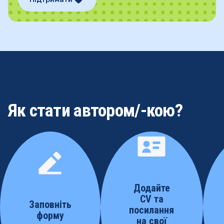
Як стати автором/-кою?
Додайте
CV та
Заповніть
посилання
форму
на свої