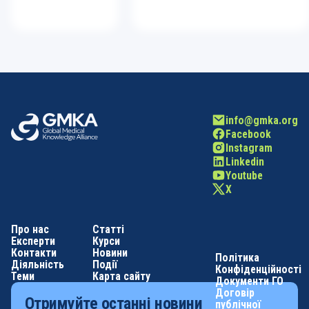
щодо лікування.
info@gmka.org
Facebook
Instagram
Linkedin
Youtube
X
Про нас
Статті
Експерти
Курси
Контакти
Новини
Політика
Діяльність
Події
Конфіденційності
Теми
Карта сайту
Документи ГО
Договір
Отримуйте останні новини
публічної