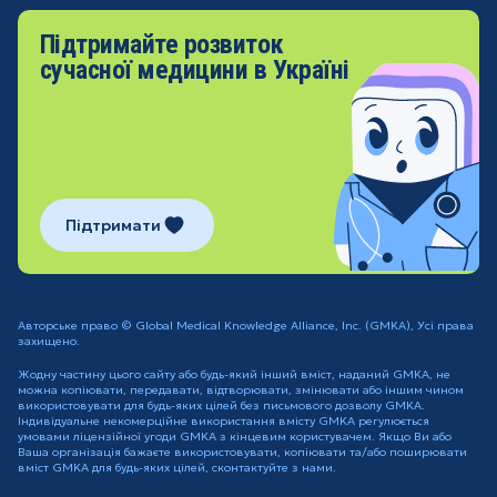
Підтримайте розвиток
сучасної медицини в Україні
Підтримати
Авторське право © Global Medical Knowledge Alliance, Inc. (GMKA), Усі права
захищено.
Жодну частину цього сайту або будь-який інший вміст, наданий GMKA, не
можна копіювати, передавати, відтворювати, змінювати або іншим чином
використовувати для будь-яких цілей без письмового дозволу GMKA.
Індивідуальне некомерційне використання вмісту GMKA регулюється
умовами ліцензійної угоди GMKA з кінцевим користувачем. Якщо Ви або
Ваша організація бажаєте використовувати, копіювати та/або поширювати
вміст GMKA для будь-яких цілей, сконтактуйте з нами.