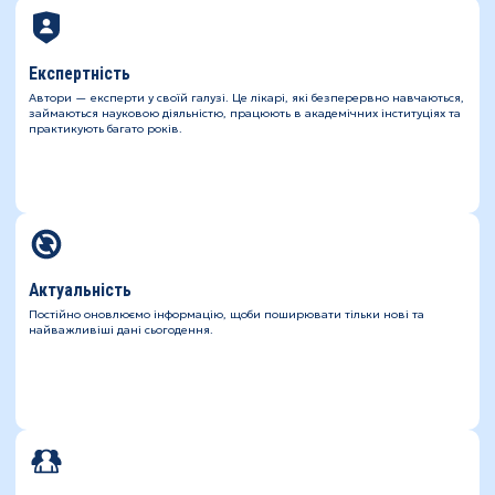
Експертність
Автори — експерти у своїй галузі. Це лікарі, які безперервно навчаються,
займаються науковою діяльністю, працюють в академічних інституціях та
практикують багато років.
Актуальність
Постійно оновлюємо інформацію, щоби поширювати тільки нові та
найважливіші дані сьогодення.