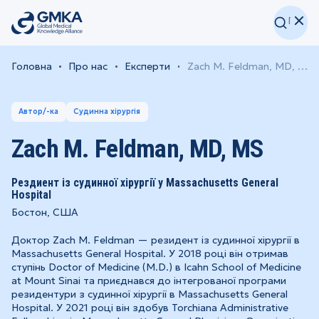
Головна
Про нас
Експерти
Zach M. Feldman, MD, MS
Автор/-ка
Судинна хірургія
Zach M. Feldman, MD, MS
Рездиент із судинної хірургії у Massachusetts General
Hospital
Бостон, США
Доктор Zach M. Feldman — резидент із судинної хірургії в
Massachusetts General Hospital. У 2018 році він отримав
ступінь Doctor of Medicine (M.D.) в Icahn School of Medicine
at Mount Sinai та приєднався до інтегрованої програми
резидентури з судинної хірургії в Massachusetts General
Hospital. У 2021 році він здобув Torchiana Administrative