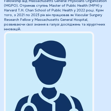
Fellowship від Massachusetts General Physicians Organization
(MGPO). Отримав ступінь Master of Public Health (MPH) у
Harvard T.H. Chan School of Public Health у 2022 році. Крім
того, з 2021 по 2023 рік він працював як Vascular Surgery
Research Fellow у Massachusetts General Hospital,
розвиваючи свої знання в галузі досліджень та хірургічних
інновацій.