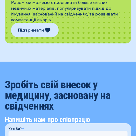
Разом ми можемо створювати більше якісних
медичних матеріалів, популяризувати підхід до
лікування, заснований на свідченнях, та розвивати
компетенції лікарів.
Підтримати
Зробіть свій внесок у
медицину, засновану на
свідченнях
Напишіть нам про співпрацю
Хто Ви?