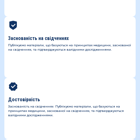
Заснованість на свідченнях
Публікуємо матеріали, що базуються на принципах медицини, заснованої
на свідченнях, та підтверджуються валідними дослідженнями.
Достовірність
Заснованість на свідченнях Публікуємо матеріали, що базуються на
принципах медицини, заснованої на свідченнях, та підтверджуються
валідними дослідженнями.