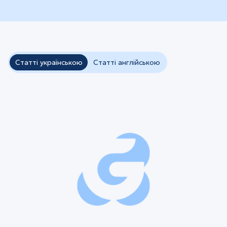
Статті українською
Статті англійською