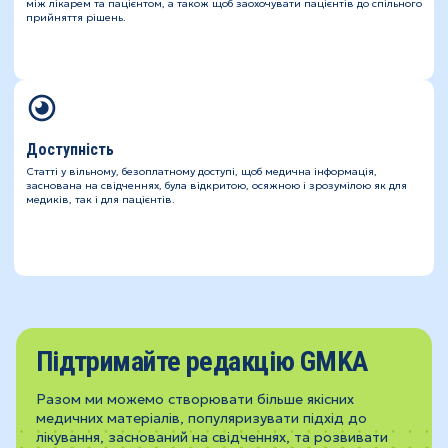
між лікарем та пацієнтом, а також щоб заохочувати пацієнтів до спільного
прийняття рішень.
Доступність
Статті у вільному, безоплатному доступі, щоб медична інформація,
заснована на свідченнях, була відкритою, осяжною і зрозумілою як для
медиків, так і для пацієнтів.
Підтримайте редакцію GMKA
Разом ми можемо створювати більше якісних
медичних матеріалів, популяризувати підхід до
лікування, заснований на свідченнях, та розвивати