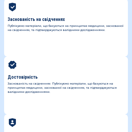
Заснованість на свідченнях
Публікуємо матеріали, що базуються на принципах медицини, заснованої
на свідченнях, та підтверджуються валідними дослідженнями.
Достовірність
Заснованість на свідченнях Публікуємо матеріали, що базуються на
принципах медицини, заснованої на свідченнях, та підтверджуються
валідними дослідженнями.