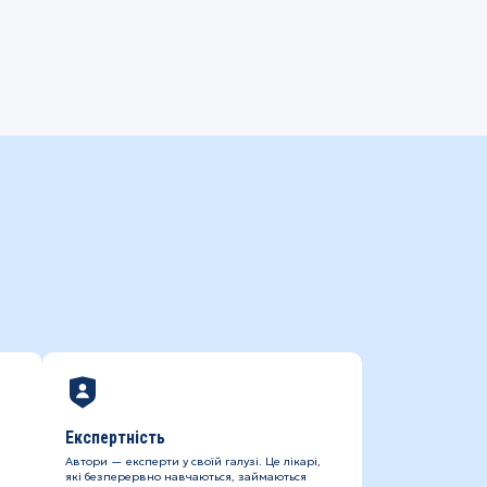
Експертність
Автори — експерти у своїй галузі. Це лікарі,
які безперервно навчаються, займаються