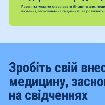
Разом ми можемо створювати більше якісних медич
лікування, заснований на свідченнях, та розвивати 
Зробіть свій вне
медицину, засно
на свідченнях