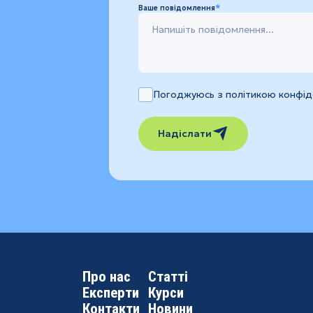
Ваше повідомлення
Погоджуюсь з політикою конфіде
Надіслати
Про нас
Статті
Експерти
Курси
Контакти
Новини