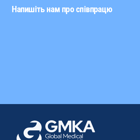
Напишіть нам про співпрацю