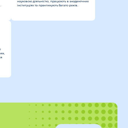
науковою діяльністю, працюють в академічних
.
інституціях та практикують багато років.
б
ях,
ля