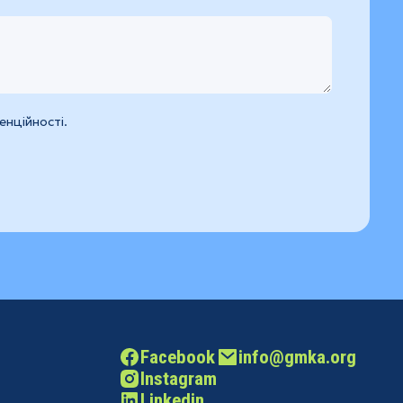
нційності.
Facebook
info@gmka.org
Instagram
Linkedin