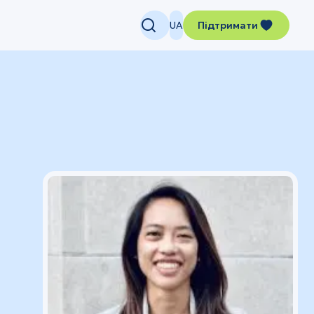
UA
Підтримати