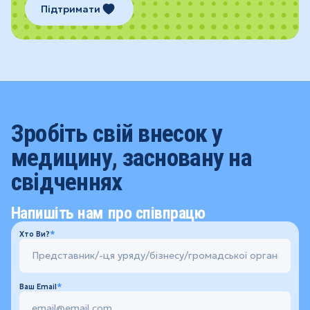
Підтримати
Зробіть свій внесок у
медицину, засновану на
свідченнях
Напишіть нам про співпрацю
Хто Ви?
Ваш Email