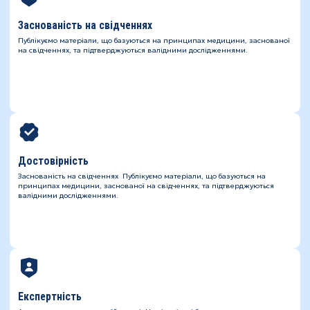
Заснованість на свідченнях
Публікуємо матеріали, що базуються на принципах медицини, заснованої
на свідченнях, та підтверджуються валідними дослідженнями.
Достовірність
Заснованість на свідченнях Публікуємо матеріали, що базуються на
принципах медицини, заснованої на свідченнях, та підтверджуються
валідними дослідженнями.
Експертність