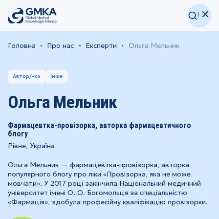
Головна
Про нас
Експерти
Ольга Мельник
Автор/-ка
Інше
Ольга Мельник
Фармацевтка-провізорка, авторка фармацевтичного
блогу
Рівне, Україна
Ольга Мельник — фармацевтка-провізорка, авторка
популярного блогу про ліки «Провізорка, яка не може
мовчати». У 2017 році закінчила Національний медичний
університет імені О. О. Богомольця за спеціальністю
«Фармація», здобула професійну кваліфікацію провізорки.