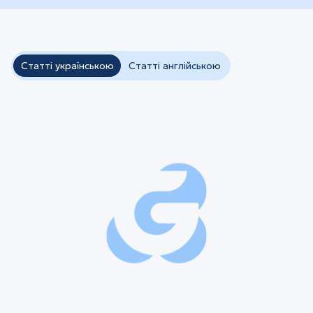
Статті українською
Статті англійською