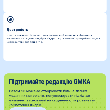
Доступність
Статті у вільному, безоплатному доступі, щоб медична інформація,
заснована на свідченнях, була відкритою, осяжною і зрозумілою як для
медиків, так і для пацієнтів.
Підтримайте редакцію GMKA
Разом ми можемо створювати більше якісних
медичних матеріалів, популяризувати підхід до
лікування, заснований на свідченнях, та розвивати
компетенції лікарів.