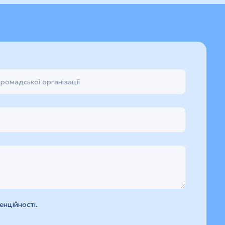
нційності.