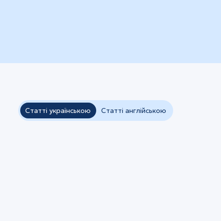
Статті українською
Статті англійською