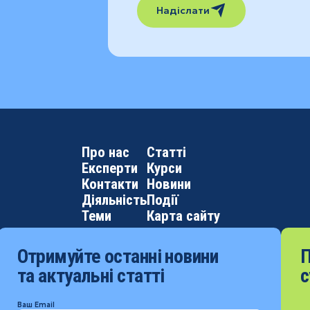
Надіслати
Про нас
Статті
Експерти
Курси
Контакти
Новини
Діяльність
Події
Теми
Карта сайту
Отримуйте останні новини
П
та актуальні статті
с
Ваш Email