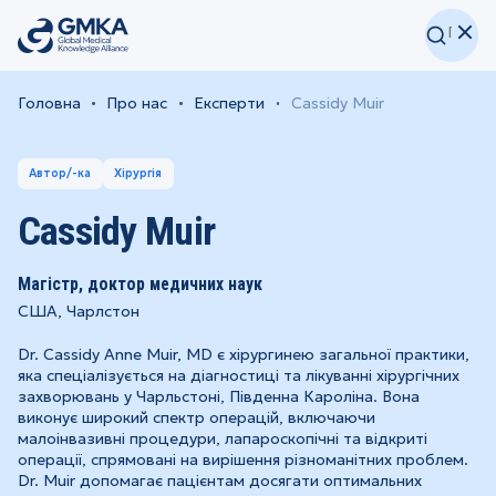
Головна
Про нас
Експерти
Cassidy Muir
Автор/-ка
Хірургія
Cassidy Muir
Магістр, доктор медичних наук
США, Чарлстон
Dr. Cassidy Anne Muir, MD є хірургинею загальної практики,
яка спеціалізується на діагностиці та лікуванні хірургічних
захворювань у Чарльстоні, Південна Кароліна. Вона
виконує широкий спектр операцій, включаючи
малоінвазивні процедури, лапароскопічні та відкриті
операції, спрямовані на вирішення різноманітних проблем.
Dr. Muir допомагає пацієнтам досягати оптимальних