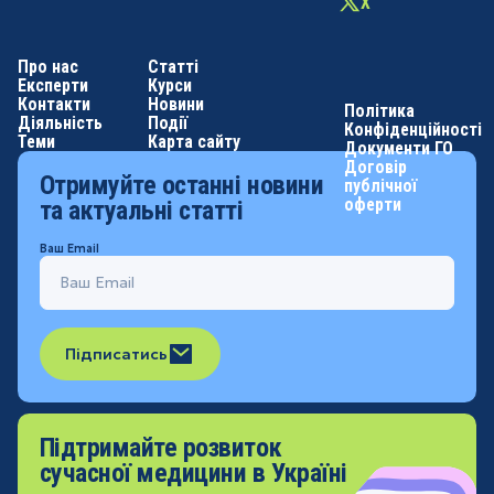
X
Про нас
Статті
Експерти
Курси
Контакти
Новини
Політика
Діяльність
Події
Конфіденційності
Теми
Карта сайту
Документи ГО
Договір
Отримуйте останні новини
публічної
оферти
та актуальні статті
Ваш Email
Підписатись
Підтримайте розвиток
сучасної медицини в Україні