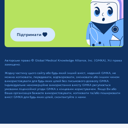
Підтримати
Авторське право © Global Medical Knowledge Alliance, Inc. (GMKA), Усі права
захищено.
Жодну частину цього сайту або будь-який інший вміст, наданий GMKA, не
можна копіювати, передавати, відтворювати, змінювати або іншим чином
використовувати для будь-яких цілей без письмового дозволу GMKA.
Індивідуальне некомерційне використання вмісту GMKA регулюється
умовами ліцензійної угоди GMKA з кінцевим користувачем. Якщо Ви або
Ваша організація бажаєте використовувати, копіювати та/або поширювати
вміст GMKA для будь-яких цілей, сконтактуйте з нами.