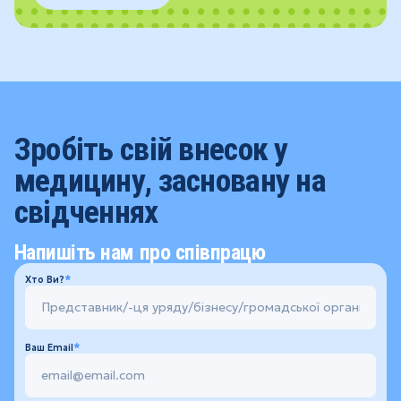
Зробіть свій внесок у
медицину, засновану на
свідченнях
Напишіть нам про співпрацю
Хто Ви?
Ваш Email