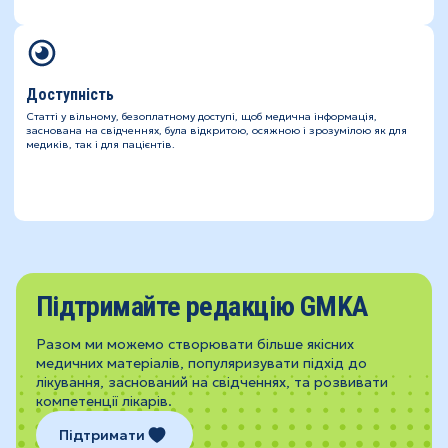
Доступність
Статті у вільному, безоплатному доступі, щоб медична інформація,
заснована на свідченнях, була відкритою, осяжною і зрозумілою як для
медиків, так і для пацієнтів.
Підтримайте редакцію GMKA
Разом ми можемо створювати більше якісних
медичних матеріалів, популяризувати підхід до
лікування, заснований на свідченнях, та розвивати
компетенції лікарів.
Підтримати