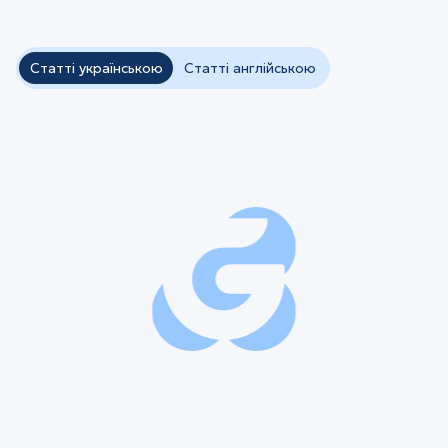
Статті українською
Статті англійською