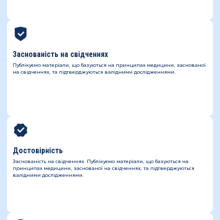
Заснованість на свідченнях
Публікуємо матеріали, що базуються на принципах медицини, заснованої
на свідченнях, та підтверджуються валідними дослідженнями.
Достовірність
Заснованість на свідченнях Публікуємо матеріали, що базуються на
принципах медицини, заснованої на свідченнях, та підтверджуються
валідними дослідженнями.