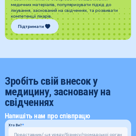
медичних матеріалів, популяризувати підхід до
лікування, заснований на свідченнях, та розвивати
компетенції лікарів.
Підтримати
Зробіть свій внесок у
медицину, засновану на
свідченнях
Напишіть нам про співпрацю
Хто Ви?