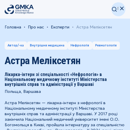
Головна
Про нас
Експерти
Астра Меліксетян
Автор/-ка
Внутрішня медицина
Нефрологія
Ревматологія
Астра Меліксетян
Лікарка-інтерн зі спеціальності «Нефрологія» в
Національному медичному інституті Міністерства
внутрішніх справ та адміністрації у Варшаві
Польща, Варшава
Астра Меліксетян — лікарка-інтерн з нефрології в
Національному медичному інституті Міністерства
внутрішніх справ та адміністрації у Варшаві. У 2017 році
закінчила Національний медичний університет імені О.О.
Богомольця в Києві, пройшла інтернатуру за спеціальністю