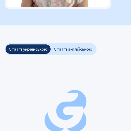
Статті українською
Статті англійською