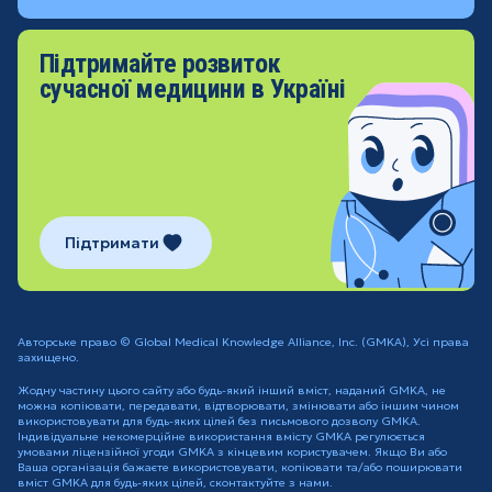
Підтримайте розвиток
сучасної медицини в Україні
Підтримати
Авторське право © Global Medical Knowledge Alliance, Inc. (GMKA), Усі права
захищено.
Жодну частину цього сайту або будь-який інший вміст, наданий GMKA, не
можна копіювати, передавати, відтворювати, змінювати або іншим чином
використовувати для будь-яких цілей без письмового дозволу GMKA.
Індивідуальне некомерційне використання вмісту GMKA регулюється
умовами ліцензійної угоди GMKA з кінцевим користувачем. Якщо Ви або
Ваша організація бажаєте використовувати, копіювати та/або поширювати
вміст GMKA для будь-яких цілей, сконтактуйте з нами.