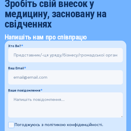
Зробіть свій внесок у
медицину, засновану на
свідченнях
Напишіть нам про співпрацю
Хто Ви?
Ваш Email
Ваше повідомлення
Погоджуюсь з політикою конфіденційності.