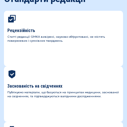
Рецензійність
Статті редакції GMKA вивірені, науково обґрунтовані, не містять
поверхневих і сумнівних тверджень.
Заснованість на свідченнях
Публікуємо матеріали, що базуються на принципах медицини, заснованої
на свідченнях, та підтверджуються валідними дослідженнями.