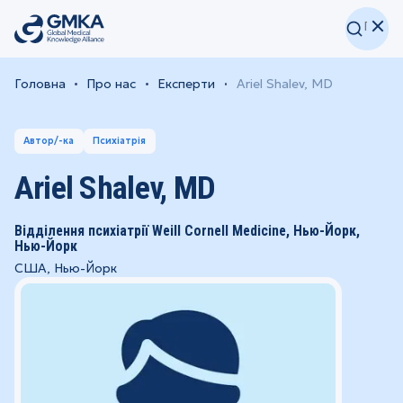
Головна
Про нас
Експерти
Ariel Shalev, MD
Автор/-ка
Психіатрія
Ariel Shalev, MD
Відділення психіатрії Weill Cornell Medicine, Нью-Йорк,
Нью-Йорк
США, Нью-Йорк