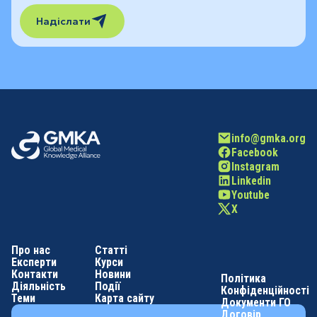
Надіслати
info@gmka.org
Facebook
Instagram
Linkedin
Youtube
X
Про нас
Статті
Експерти
Курси
Контакти
Новини
Політика
Діяльність
Події
Конфіденційності
Теми
Карта сайту
Документи ГО
Договір